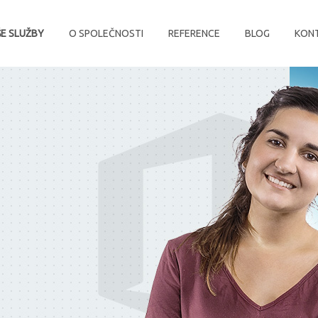
E SLUŽBY
O SPOLEČNOSTI
REFERENCE
BLOG
KON