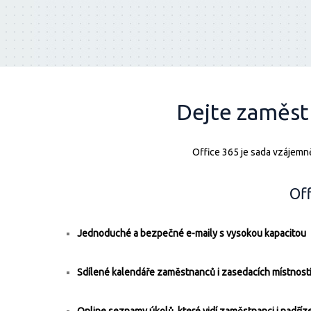
Dejte zaměst
Office 365 je sada vzájemně
Off
Jednoduché a bezpečné e-maily s vysokou kapacitou
Sdílené kalendáře zaměstnanců i zasedacích místnost