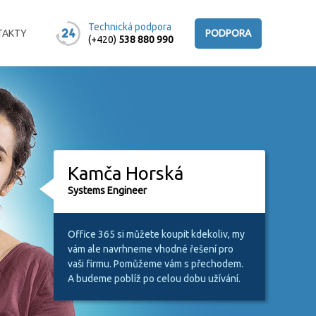
Technická podpora
TAKTY
PODPORA
(+420)
538 880 990
Kamča Horská
Systems Engineer
Office 365 si můžete koupit kdekoliv, my
vám ale navrhneme vhodné řešení pro
vaši firmu. Pomůžeme vám s přechodem.
A budeme poblíž po celou dobu užívání.