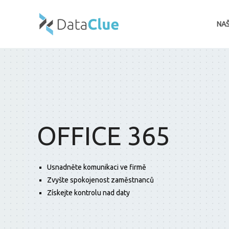
NAŠ
OFFICE 365
Usnadněte komunikaci ve firmě
Zvyšte spokojenost zaměstnanců
Získejte kontrolu nad daty