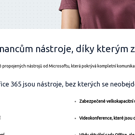
nancům nástroje, díky kterým z
 propojených nástrojů od Microsoftu, která pokrývá kompletní komunikačn
ice 365 jsou nástroje, bez kterých se neobej
Zabezpečené velkokapacitní úl
í
Videokonference, které jsou d