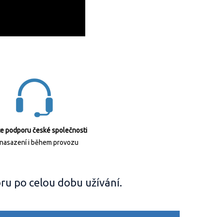
te podporu české společnosti
 nasazení i během provozu
u po celou dobu užívání.